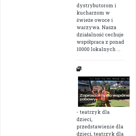
dystrybutorom i
kucharzom w
świeże owoce i
warzywa. Nasza
działalność cechuje
współpraca z ponad
10000 lokalnych ...
- teatrzyk dla
dzieci,
przedstawienie dla
dzieci, teatrzyk dla