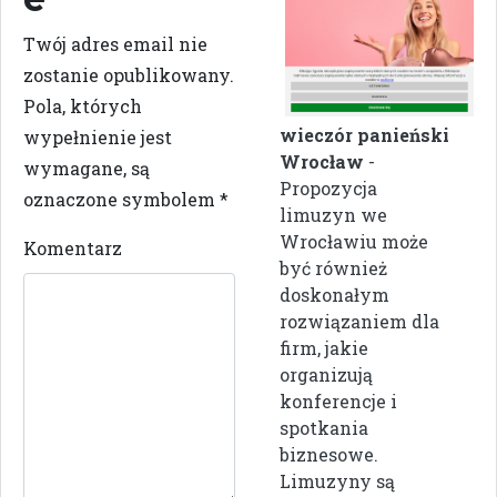
Twój adres email nie
zostanie opublikowany.
Pola, których
wieczór panieński
wypełnienie jest
Wrocław
-
wymagane, są
Propozycja
oznaczone symbolem
*
limuzyn we
Wrocławiu może
Komentarz
być również
doskonałym
rozwiązaniem dla
firm, jakie
organizują
konferencje i
spotkania
biznesowe.
Limuzyny są