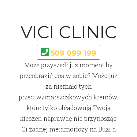
VICI CLINIC
509 099 199
Może przyszedł już moment by
przeobrazić coś w sobie? Może już
za niemało tych
przeciwzmarszczkowych kremów,
które tylko obładowują Twoją
kieszeń naprawdę nie przynosząc
Ci żadnej metamorfozy na Buzi a