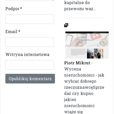
kapitalne do
Podpis
*
przewozu waż...
Email
*
Witryna internetowa
Piotr Mikrut
-
Wycena
nieruchomości - jak
wybrać dobrego
rzeczoznawcęSprze
daż czy kupno
jakieś
nieruchomości
wiąże się