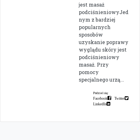
jest masaż
podciśnieniowyJed
nym z bardziej
popularnych
sposobów
uzyskanie poprawy
wyglądu skóry jest
podciśnieniowy
masaż. Przy
pomocy
specjalnego urzą...
Podziel się:
Facebook
Twitter
LinkedIn