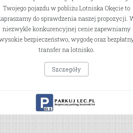
Twojego pojazdu w pobliżu Lotniska Okęcie to
zapraszamy do sprawdzenia naszej propozycji. 
niezwykle konkurencyjnej cenie zapewniamy
wysokie bezpieczeństwo, wygodę oraz bezpłatn
transfer na lotnisko.
Szczegóły