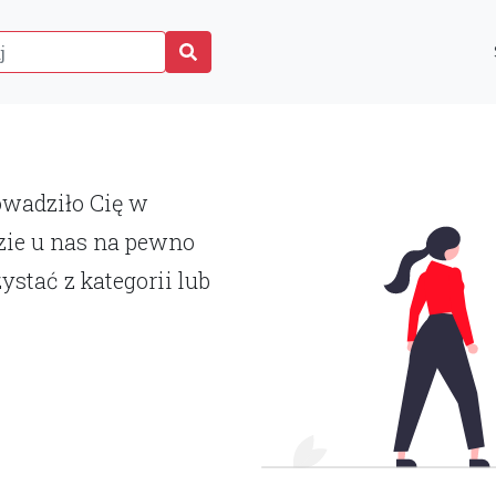
P
rowadziło Cię w
zie u nas na pewno
ystać z kategorii lub