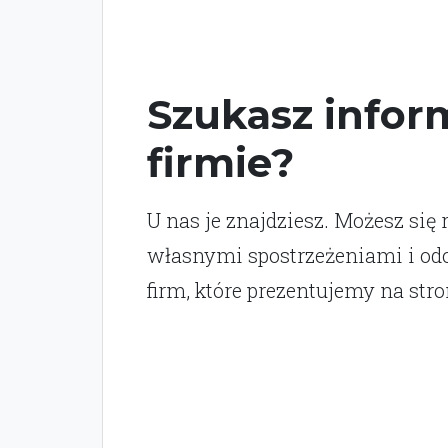
Szukasz inform
firmie?
U nas je znajdziesz. Możesz się 
własnymi spostrzeżeniami i o
firm, które prezentujemy na stro