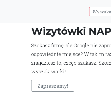
Wizytówki NA
Szukasz firmę, ale Google nie zap
odpowiednie miejsce? W takim ra
znajdziesz to, czego szukasz. Skorz
wyszukiwarki!
Zapraszamy!