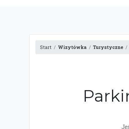
Start
Wizytówka
Turystyczne
Parki
Je