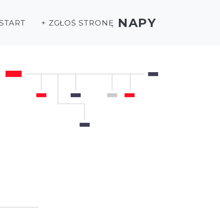
NAPY
START
+ ZGŁOŚ STRONĘ