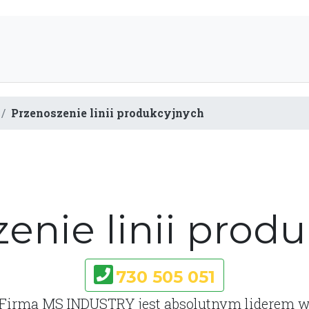
Przenoszenie linii produkcyjnych
enie linii prod
730 505 051
Firma MS INDUSTRY jest absolutnym liderem 