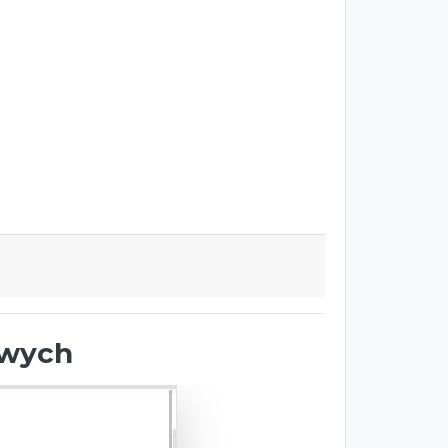
owych