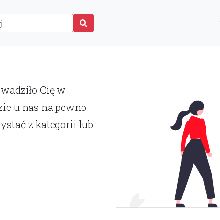
P
rowadziło Cię w
zie u nas na pewno
ystać z kategorii lub