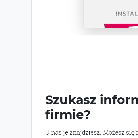
Szukasz inform
firmie?
U nas je znajdziesz. Możesz się 