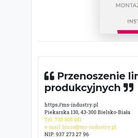
Przenoszenie lin
produkcyjnych
https://ms-industry.pl
Piekarska 130, 43-300 Bielsko-Biała
Tel. 730 505 051
e-mail:
biuro@ms-industry.pl
NIP: 937 273 27 96