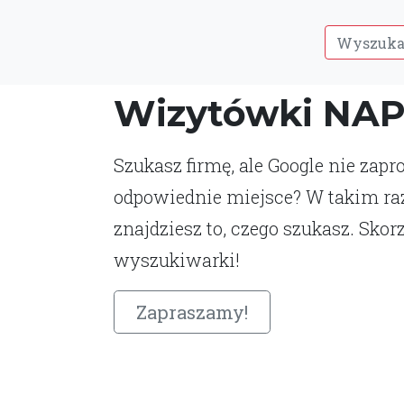
Wizytówki NA
Szukasz firmę, ale Google nie zap
odpowiednie miejsce? W takim ra
znajdziesz to, czego szukasz. Skorz
wyszukiwarki!
Zapraszamy!