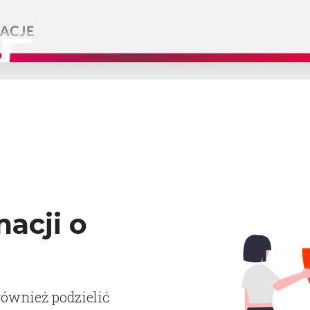
acji o
również podzielić