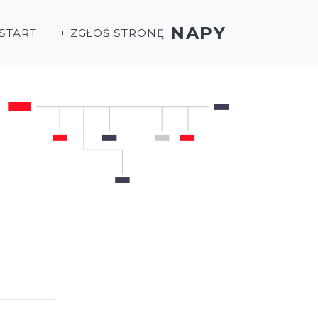
NAPY
START
+ ZGŁOŚ STRONĘ