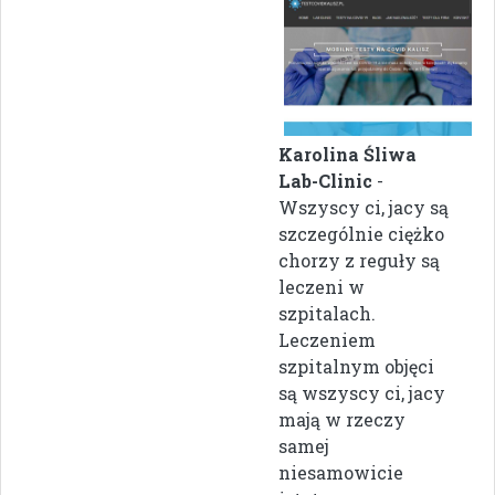
Karolina Śliwa
Lab-Clinic
-
Wszyscy ci, jacy są
szczególnie ciężko
chorzy z reguły są
leczeni w
szpitalach.
Leczeniem
szpitalnym objęci
są wszyscy ci, jacy
mają w rzeczy
samej
niesamowicie