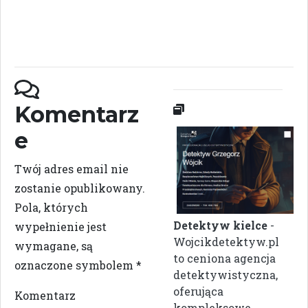
Komentarz
e
Twój adres email nie
zostanie opublikowany.
Pola, których
Detektyw kielce
-
wypełnienie jest
Wojcikdetektyw.pl
wymagane, są
to ceniona agencja
oznaczone symbolem
*
detektywistyczna,
oferująca
Komentarz
kompleksowe