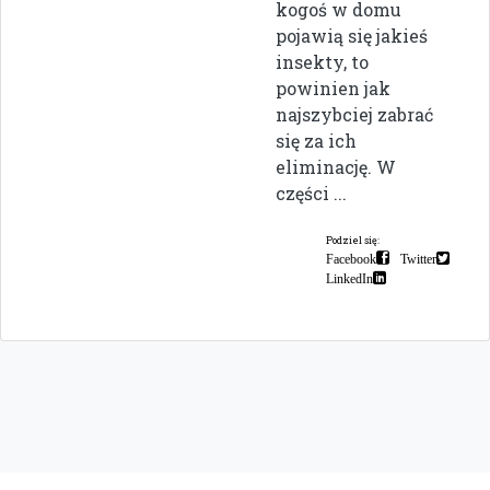
kogoś w domu
pojawią się jakieś
insekty, to
powinien jak
najszybciej zabrać
się za ich
eliminację. W
części ...
Podziel się:
Facebook
Twitter
LinkedIn