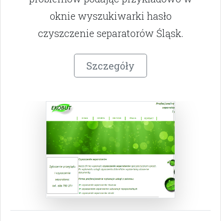
oknie wyszukiwarki hasło
czyszczenie separatorów Śląsk.
Szczegóły