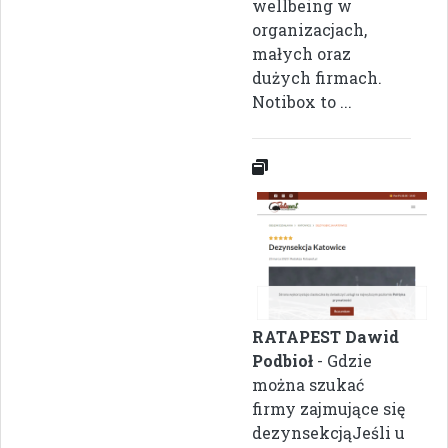
wellbeing w
organizacjach,
małych oraz
dużych firmach.
Notibox to ...
RATAPEST Dawid
Podbioł
- Gdzie
można szukać
firmy zajmujące się
dezynsekcjąJeśli u