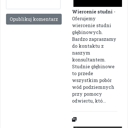
Wiercenie studni
-
Oferujemy
wiercenie studni
głębinowych.
Bardzo zapraszamy
do kontaktu z
naszym
konsultantem.
Studnie głębinowe
to przede
wszystkim pobór
wód podziemnych
przy pomocy
odwiertu, któ...