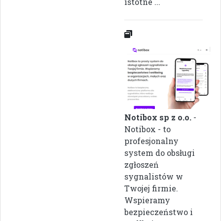
istotne ...
Notibox sp z o.o.
-
Notibox - to
profesjonalny
system do obsługi
zgłoszeń
sygnalistów w
Twojej firmie.
Wspieramy
bezpieczeństwo i