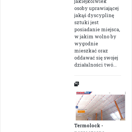
jakiejkolwiek
osoby uprawiającej
jakąś dyscyplinę
sztuki jest
posiadanie miejsca,
w jakim wolno by
wygodnie
mieszkać oraz
oddawać się swojej
działalności twó...
Termolock -