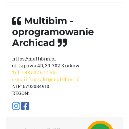
Multibim -
oprogramowanie
Archicad
https://multibim.pl
ul. Lipowa 4D, 30-702 Kraków
Tel. +48 532 677 615
e-mail:
kontakt@multibim.pl
NIP: 6793084910
REGON: