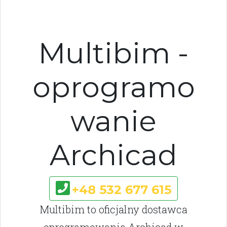
Multibim -
oprogramo
wanie
Archicad
+48 532 677 615
Multibim to oficjalny dostawca