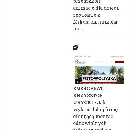
przedszkoli,
animacje dla dzieci,
spotkanie z
Mikołajem, mikołaj
na ...
ENERGYSAT
KRZYSZTOF
URYCKI
- Jak
wybrać dobrą firmę
oferującą montaż
odnawialnych