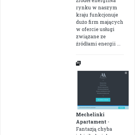
źródeł energiiNa
rynku w naszym
kraju funkcjonuje
dużo firm mających
w ofercie usługi
związane ze
źródłami energii ...
Mechelinki
Apartament
-
Fantazją chyba