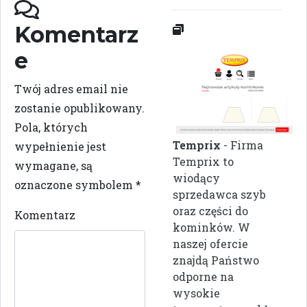
Komentarz
e
Twój adres email nie
zostanie opublikowany.
Pola, których
Temprix
- Firma
wypełnienie jest
Temprix to
wymagane, są
wiodący
oznaczone symbolem
*
sprzedawca szyb
oraz części do
Komentarz
kominków. W
naszej ofercie
znajdą Państwo
odporne na
wysokie