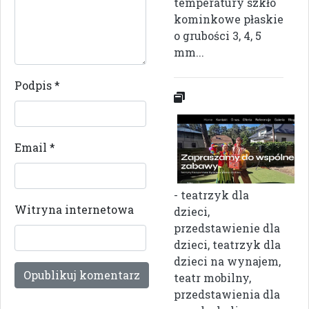
temperatury szkło
kominkowe płaskie
o grubości 3, 4, 5
mm...
Podpis
*
Email
*
- teatrzyk dla
Witryna internetowa
dzieci,
przedstawienie dla
dzieci, teatrzyk dla
dzieci na wynajem,
teatr mobilny,
przedstawienia dla