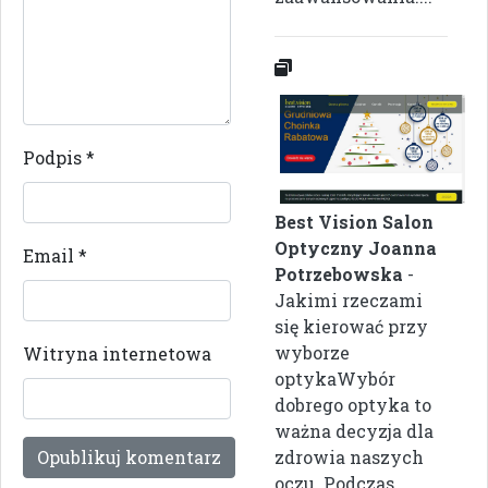
Podpis
*
Best Vision Salon
Optyczny Joanna
Email
*
Potrzebowska
-
Jakimi rzeczami
się kierować przy
wyborze
Witryna internetowa
optykaWybór
dobrego optyka to
ważna decyzja dla
zdrowia naszych
oczu. Podczas