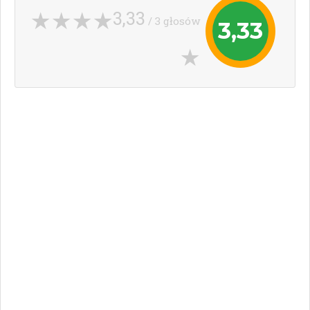
3,33
/ 3 głosów
3,33