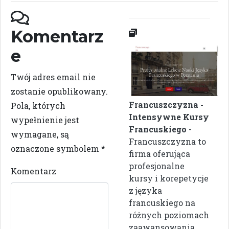
Komentarz
e
Twój adres email nie
zostanie opublikowany.
Francuszczyzna -
Pola, których
Intensywne Kursy
wypełnienie jest
Francuskiego
-
wymagane, są
Francuszczyzna to
oznaczone symbolem
*
firma oferująca
profesjonalne
Komentarz
kursy i korepetycje
z języka
francuskiego na
różnych poziomach
zaawansowania....