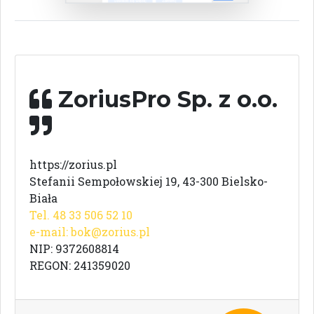
ZoriusPro Sp. z o.o.
https://zorius.pl
Stefanii Sempołowskiej 19, 43-300 Bielsko-
Biała
Tel. 48 33 506 52 10
e-mail:
bok@zorius.pl
NIP: 9372608814
REGON: 241359020