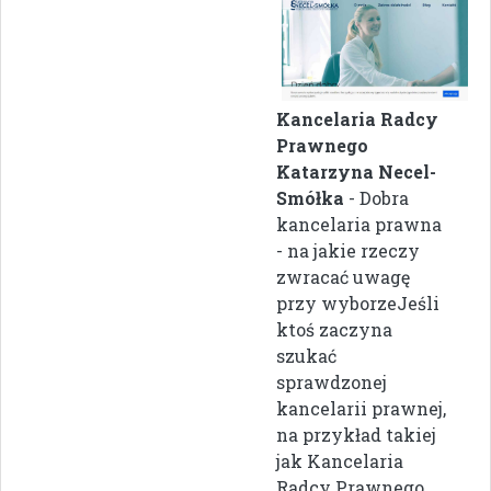
Kancelaria Radcy
Prawnego
Katarzyna Necel-
Smółka
- Dobra
kancelaria prawna
- na jakie rzeczy
zwracać uwagę
przy wyborzeJeśli
ktoś zaczyna
szukać
sprawdzonej
kancelarii prawnej,
na przykład takiej
jak Kancelaria
Radcy Prawnego ...