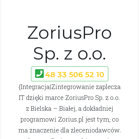
ZoriusPro
Sp. z o.o.
48 33 506 52 10
{Integracja|Zintegrowanie zaplecza
IT dzięki marce ZoriusPro Sp. z o.o.
z Bielska – Białej, a dokładniej
programowi Zorius.pl jest tym, co
ma znaczenie dla zleceniodawców.