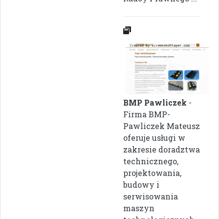
BMP Pawliczek
-
Firma BMP-
Pawliczek Mateusz
oferuje usługi w
zakresie doradztwa
technicznego,
projektowania,
budowy i
serwisowania
maszyn