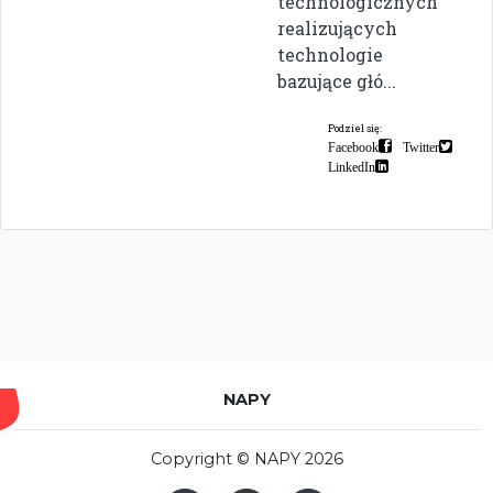
technologicznych
realizujących
technologie
bazujące głó...
Podziel się:
Facebook
Twitter
LinkedIn
NAPY
Copyright © NAPY 2026