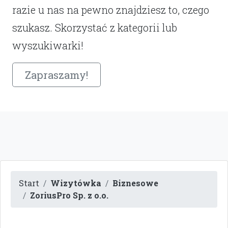
razie u nas na pewno znajdziesz to, czego
szukasz. Skorzystać z kategorii lub
wyszukiwarki!
Zapraszamy!
Start
Wizytówka
Biznesowe
ZoriusPro Sp. z o.o.