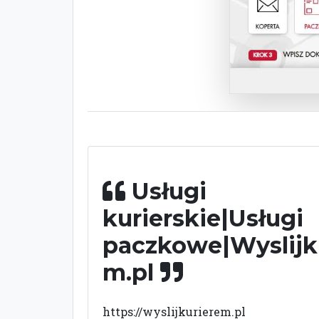
Usługi
kurierskie|Usługi
paczkowe|Wyslijk
m.pl
https://wyslijkurierem.pl