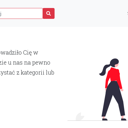
P
rowadziło Cię w
zie u nas na pewno
ystać z kategorii lub