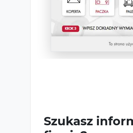
Szukasz inform