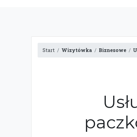
Start
Wizytówka
Biznesowe
U
Usłu
paczk