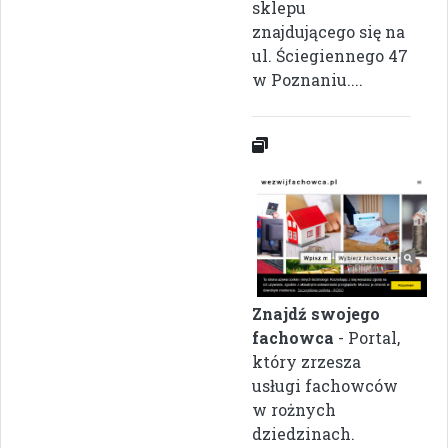
sklepu
znajdującego się na
ul. Ściegiennego 47
w Poznaniu....
Znajdź swojego
fachowca
- Portal,
który zrzesza
usługi fachowców
w rożnych
dziedzinach.