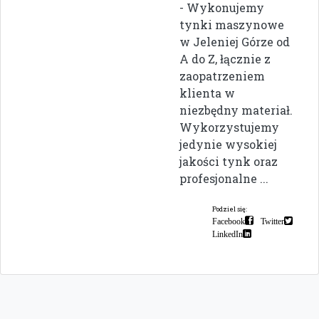
- Wykonujemy
tynki maszynowe
w Jeleniej Górze od
A do Z, łącznie z
zaopatrzeniem
klienta w
niezbędny materiał.
Wykorzystujemy
jedynie wysokiej
jakości tynk oraz
profesjonalne ...
Podziel się:
Facebook
Twitter
LinkedIn