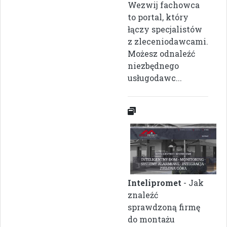
Wezwij fachowca
to portal, który
łączy specjalistów
z zleceniodawcami.
Możesz odnaleźć
niezbędnego
usługodawc...
Intelipromet
- Jak
znaleźć
sprawdzoną firmę
do montażu