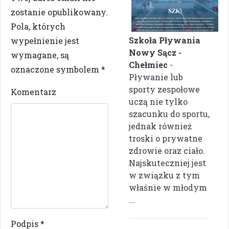
zostanie opublikowany.
Pola, których
Szkoła Pływania
wypełnienie jest
Nowy Sącz -
wymagane, są
Chełmiec
-
oznaczone symbolem
*
Pływanie lub
sporty zespołowe
Komentarz
uczą nie tylko
szacunku do sportu,
jednak również
troski o prywatne
zdrowie oraz ciało.
Najskuteczniej jest
w związku z tym
właśnie w młodym
...
Podpis
*