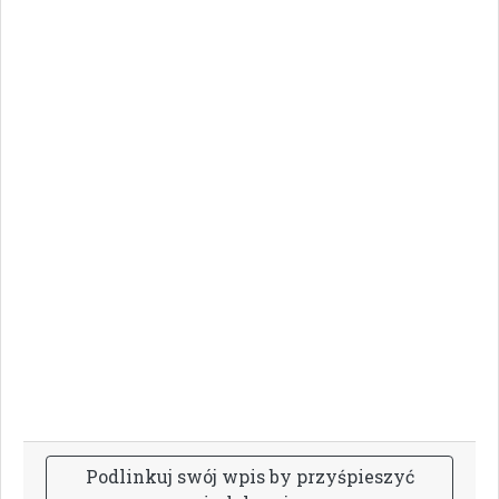
P
o
d
l
i
n
k
u
j
s
w
ó
j
w
p
i
s
b
y
p
r
z
y
ś
p
i
e
s
z
y
ć