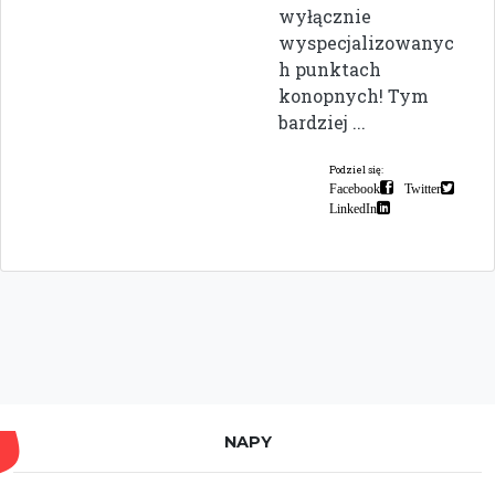
wyłącznie
wyspecjalizowanyc
h punktach
konopnych! Tym
bardziej ...
Podziel się:
Facebook
Twitter
LinkedIn
NAPY