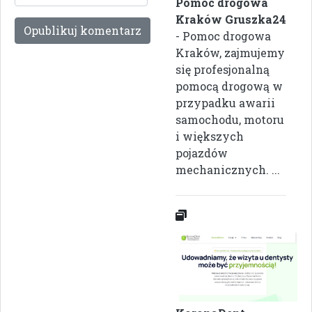
Pomoc drogowa
Kraków Gruszka24
- Pomoc drogowa
Kraków, zajmujemy
się profesjonalną
pomocą drogową w
przypadku awarii
samochodu, motoru
i większych
pojazdów
mechanicznych. ...