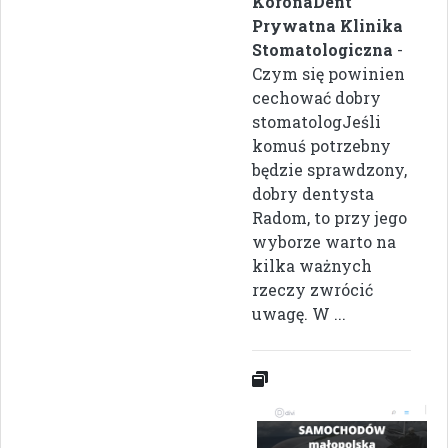
KoronaDent
Prywatna Klinika
Stomatologiczna
-
Czym się powinien
cechować dobry
stomatologJeśli
komuś potrzebny
będzie sprawdzony,
dobry dentysta
Radom, to przy jego
wyborze warto na
kilka ważnych
rzeczy zwrócić
uwagę. W ...