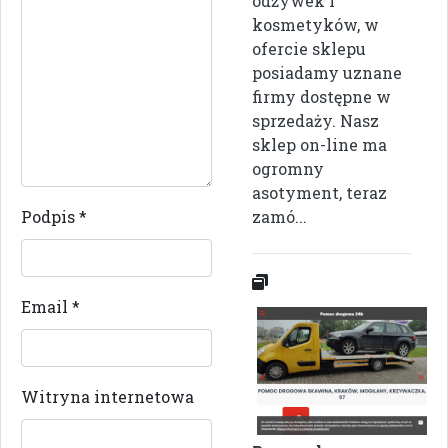
odżywek i
kosmetyków, w
ofercie sklepu
posiadamy uznane
firmy dostępne w
sprzedaży. Nasz
sklep on-line ma
ogromny
asotyment, teraz
Podpis
*
zamó...
Email
*
Witryna internetowa