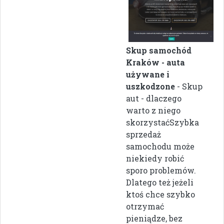
Skup samochód
Kraków - auta
używane i
uszkodzone
- Skup
aut - dlaczego
warto z niego
skorzystaćSzybka
sprzedaż
samochodu może
niekiedy robić
sporo problemów.
Dlatego też jeżeli
ktoś chce szybko
otrzymać
pieniądze, bez