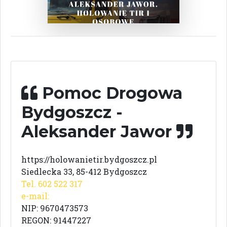
Pomoc Drogowa
Bydgoszcz -
Aleksander Jawor
https://holowanietir.bydgoszcz.pl
Siedlecka 33, 85-412 Bydgoszcz
Tel. 602 522 317
e-mail:
NIP: 9670473573
REGON: 91447227