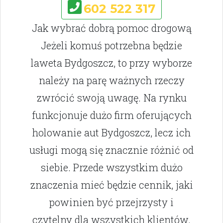
602 522 317
Jak wybrać dobrą pomoc drogową
Jeżeli komuś potrzebna będzie
laweta Bydgoszcz, to przy wyborze
należy na parę ważnych rzeczy
zwrócić swoją uwagę. Na rynku
funkcjonuje dużo firm oferujących
holowanie aut Bydgoszcz, lecz ich
usługi mogą się znacznie różnić od
siebie. Przede wszystkim dużo
znaczenia mieć będzie cennik, jaki
powinien być przejrzysty i
czytelny dla wszystkich klientów.