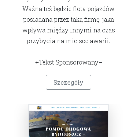
Ważna też będzie flota pojazdów
posiadana przez taką firmę, jaka
wpływa między innymi na czas
przybycia na miejsce awarii.
+Tekst Sponsorowany+
Szczegóły