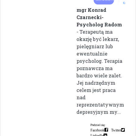
mgr Konrad
Czarnecki-
Psycholog Radom
- Terapeutą ma
okazję być lekarz,
pielęgniarz lub
ewentualnie
psycholog. Terapia
poznawcza ma
bardzo wiele zalet.
Jej nadrzędnym
celem jest praca
nad
reprezentatywnym
depresyjnym my...
Podziel się:
Facebook
Twitter
LinkedIn