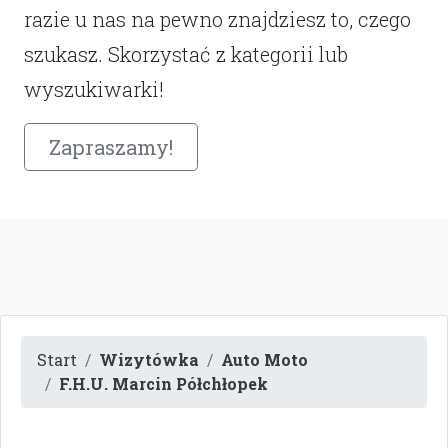
razie u nas na pewno znajdziesz to, czego
szukasz. Skorzystać z kategorii lub
wyszukiwarki!
Zapraszamy!
Start
Wizytówka
Auto Moto
F.H.U. Marcin Półchłopek