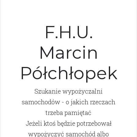
F.H.U.
Marcin
Półchłopek
Szukanie wypożyczalni
samochodów - o jakich rzeczach
trzeba pamiętać
Jeżeli ktoś będzie potrzebował
wypożyczyć samochód albo