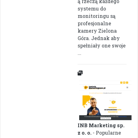
ą rzeczą każdego
systemu do
monitoringu są
profesjonalne
kamery Zielona
Góra. Jednak aby
spełniały one swoje
...
INB Marketing sp.
z o. o.
- Popularne