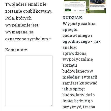
Twój adres email nie
zostanie opublikowany.
DUDZIAK.
Pola, których
Wypożyczalnia
wypełnienie jest
sprzętu
wymagane, są
budowlanego i
oznaczone symbolem
*
ogrodniczego
- Jak
znaleźć
Komentarz
sprawdzoną
wypożyczalnię
sprzętu
budowlanegoW
niejednej sytuacji
zamiast kupować
jakiś sprzęt
budowlany dużo
lepiej będzie go
pożyczyć, trzeba