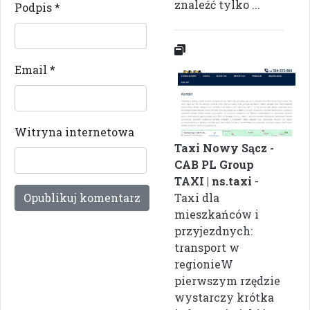
znaleźć tylko ...
Podpis
*
Email
*
Witryna internetowa
Taxi Nowy Sącz -
CAB PL Group
TAXI | ns.taxi
-
Taxi dla
mieszkańców i
przyjezdnych:
transport w
regionieW
pierwszym rzędzie
wystarczy krótka