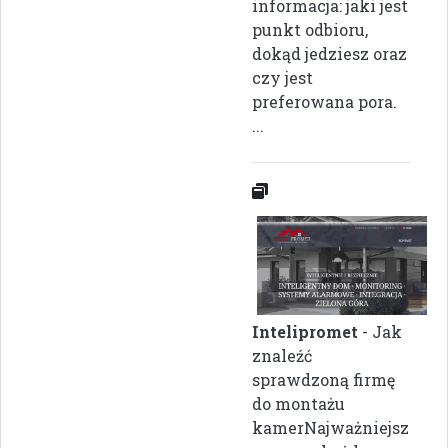
informacja: jaki jest
punkt odbioru,
dokąd jedziesz oraz
czy jest
preferowana pora.
...
Intelipromet
- Jak
znaleźć
sprawdzoną firmę
do montażu
kamerNajważniejsz